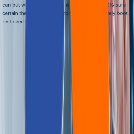
can but what Amazon says is that they are 100% sure
certain these kernels (mentioned below) definitely boot,
rest need to test their luck: