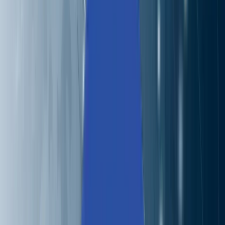
採用情報
お問い合わせ
🌐
JA-JP
🌐
JA-JP
Services