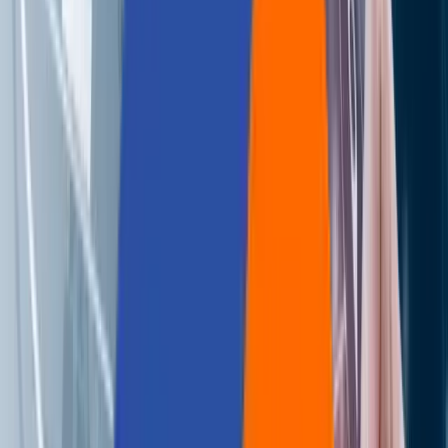
About Us